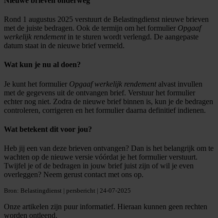
Nieuwe brieven onderweg
Rond 1 augustus 2025 verstuurt de Belastingdienst nieuwe brieven
met de juiste bedragen. Ook de termijn om het formulier
Opgaaf
werkelijk rendement
in te sturen wordt verlengd. De aangepaste
datum staat in de nieuwe brief vermeld.
Wat kun je nu al doen?
Je kunt het formulier
Opgaaf werkelijk rendement
alvast invullen
met de gegevens uit de ontvangen brief. Verstuur het formulier
echter nog niet. Zodra de nieuwe brief binnen is, kun je de bedragen
controleren, corrigeren en het formulier daarna definitief indienen.
Wat betekent dit voor jou?
Heb jij een van deze brieven ontvangen? Dan is het belangrijk om te
wachten op de nieuwe versie vóórdat je het formulier verstuurt.
Twijfel je of de bedragen in jouw brief juist zijn of wil je even
overleggen? Neem gerust contact met ons op.
Bron: Belastingdienst | persbericht | 24-07-2025
Onze artikelen zijn puur informatief. Hieraan kunnen geen rechten
worden ontleend.