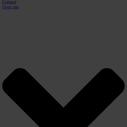
Contact
Over ons