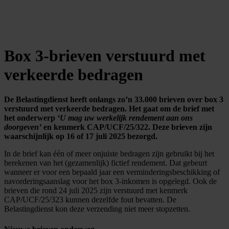
Box 3-brieven verstuurd met
verkeerde bedragen
De Belastingdienst heeft onlangs zo’n 33.000 brieven over box 3
verstuurd met verkeerde bedragen. Het gaat om de brief met
het onderwerp
‘U mag uw werkelijk rendement aan ons
doorgeven’
en kenmerk CAP/UCF/25/322. Deze brieven zijn
waarschijnlijk op 16 of 17 juli 2025 bezorgd.
In de brief kan één of meer onjuiste bedragen zijn gebruikt bij het
berekenen van het (gezamenlijk) fictief rendement. Dat gebeurt
wanneer er voor een bepaald jaar een verminderingsbeschikking of
navorderingsaanslag voor het box 3-inkomen is opgelegd. Ook de
brieven die rond 24 juli 2025 zijn verstuurd met kenmerk
CAP/UCF/25/323 kunnen dezelfde fout bevatten. De
Belastingdienst kon deze verzending niet meer stopzetten.