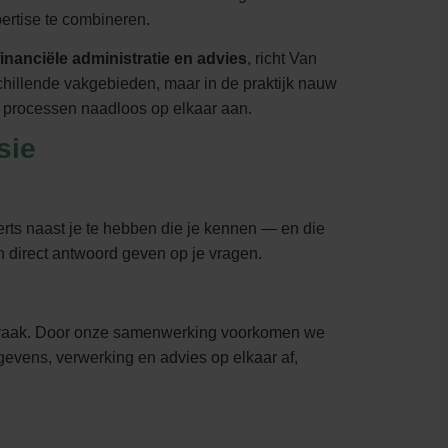
ertise te combineren.
inanciële administratie en advies
, richt Van
chillende vakgebieden, maar in de praktijk nauw
 processen naadloos op elkaar aan.
sie
rts naast je te hebben die je kennen — en die
 direct antwoord geven op je vragen.
 vaak. Door onze samenwerking voorkomen we
gevens, verwerking en advies op elkaar af,