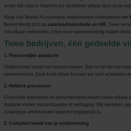
onder één dak in Haarlem en versterken elkaar door onze exp
Waar Van Berkel Accountants ondernemers ondersteunt met
f
Berkel Werkt zich op
salarisadministratie en HR
. Twee vers
met elkaar verbonden. Door onze samenwerking sluiten deze
Twee bedrijven, één gedeelde vi
1. Persoonlijke aandacht
Ondernemen draait om keuzes maken. Dan is het fijn om expe
samenwerken. Door korte lijnen kunnen we snel schakelen en
2. Heldere processen
Financiële processen en personeelsprocessen raken elkaar
dubbele invoer, misverstanden of vertraging. Wij stemmen ge
zodat jouw administratie klopt én begrijpelijk is.
3. Compleet beeld van je onderneming