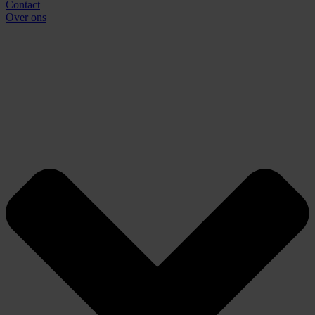
Contact
Over ons