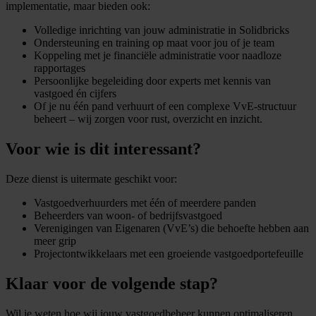
implementatie, maar bieden ook:
Volledige inrichting van jouw administratie in Solidbricks
Ondersteuning en training op maat voor jou of je team
Koppeling met je financiële administratie voor naadloze
rapportages
Persoonlijke begeleiding door experts met kennis van
vastgoed én cijfers
Of je nu één pand verhuurt of een complexe VvE-structuur
beheert – wij zorgen voor rust, overzicht en inzicht.
Voor wie is dit interessant?
Deze dienst is uitermate geschikt voor:
Vastgoedverhuurders met één of meerdere panden
Beheerders van woon- of bedrijfsvastgoed
Verenigingen van Eigenaren (VvE’s) die behoefte hebben aan
meer grip
Projectontwikkelaars met een groeiende vastgoedportefeuille
Klaar voor de volgende stap?
Wil je weten hoe wij jouw vastgoedbeheer kunnen optimaliseren