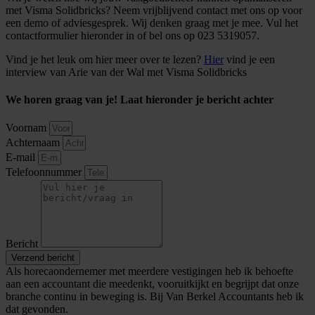
met Visma Solidbricks? Neem vrijblijvend contact met ons op voor
een demo of adviesgesprek. Wij denken graag met je mee. Vul het
contactformulier hieronder in of bel ons op 023 5319057.
Vind je het leuk om hier meer over te lezen?
Hier
vind je een
interview van Arie van der Wal met Visma Solidbricks
We horen graag van je! Laat hieronder je bericht achter
Voornam
Achternaam
E-mail
Telefoonnummer
Bericht
Verzend bericht
Als horecaondernemer met meerdere vestigingen heb ik behoefte
aan een accountant die meedenkt, vooruitkijkt en begrijpt dat onze
branche continu in beweging is. Bij Van Berkel Accountants heb ik
dat gevonden.