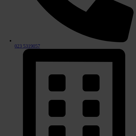
023 5319057