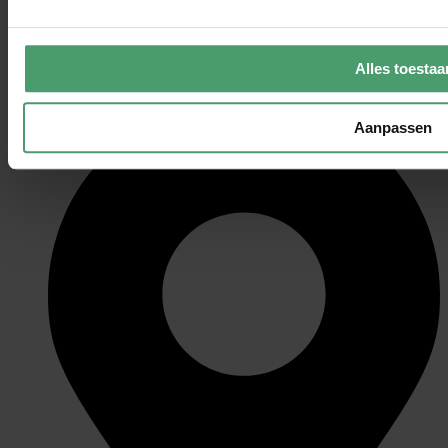
Cas Rustemeijer
RBM Europe
Alles toestaa
Van Berkel Accountants
Aanpassen