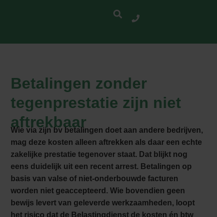
Betalingen zonder
tegenprestatie zijn niet
aftrekbaar
Wie via zijn bv betalingen doet aan andere bedrijven,
mag deze kosten alleen aftrekken als daar een echte
zakelijke prestatie tegenover staat. Dat blijkt nog
eens duidelijk uit een recent arrest. Betalingen op
basis van valse of niet-onderbouwde facturen
worden niet geaccepteerd. Wie bovendien geen
bewijs levert van geleverde werkzaamheden, loopt
het risico dat de Belastingdienst de kosten én btw