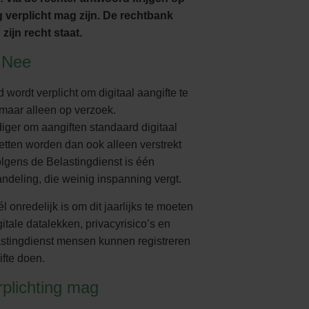
g verplicht mag zijn. De rechtbank
zijn recht staat.
 Nee
 wordt verplicht om digitaal aangifte te
maar alleen op verzoek.
iger om aangiften standaard digitaal
jetten worden dan ook alleen verstrekt
olgens de Belastingdienst is één
ndeling, die weinig inspanning vergt.
l onredelijk is om dit jaarlijks te moeten
itale datalekken, privacyrisico’s en
stingdienst mensen kunnen registreren
ifte doen.
plichting mag