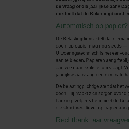
de vraag of die jaarlijkse aanvraa
oordeelt dat de Belastingdienst in 
Automatisch op papier?
De Belastingdienst stelt dat niemand
doen: op papier mag nog steeds — 
Uitvoeringstechnisch is het eenvoud
aan te bieden. Papieren aangiftebil
aan wie daar expliciet om vraagt. V
jaarlijkse aanvraag een minimale ha
De belastingplichtige stelt dat het wé
doen. Hij maakt zich zorgen over dig
hacking. Volgens hem moet de Bela
die structureel liever op papier aang
Rechtbank: aanvraagver