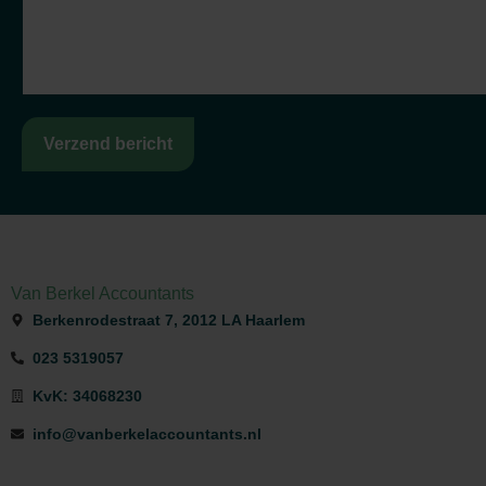
Verzend bericht
Van Berkel Accountants
Berkenrodestraat 7, 2012 LA Haarlem
023 5319057
KvK: 34068230
info@vanberkelaccountants.nl