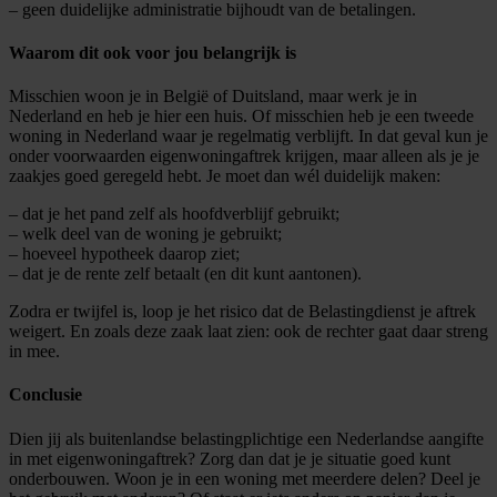
– geen duidelijke administratie bijhoudt van de betalingen.
Waarom dit ook voor jou belangrijk is
Misschien woon je in België of Duitsland, maar werk je in
Nederland en heb je hier een huis. Of misschien heb je een tweede
woning in Nederland waar je regelmatig verblijft. In dat geval kun je
onder voorwaarden eigenwoningaftrek krijgen, maar alleen als je je
zaakjes goed geregeld hebt. Je moet dan wél duidelijk maken:
– dat je het pand zelf als hoofdverblijf gebruikt;
– welk deel van de woning je gebruikt;
– hoeveel hypotheek daarop ziet;
– dat je de rente zelf betaalt (en dit kunt aantonen).
Zodra er twijfel is, loop je het risico dat de Belastingdienst je aftrek
weigert. En zoals deze zaak laat zien: ook de rechter gaat daar streng
in mee.
Conclusie
Dien jij als buitenlandse belastingplichtige een Nederlandse aangifte
in met eigenwoningaftrek? Zorg dan dat je je situatie goed kunt
onderbouwen. Woon je in een woning met meerdere delen? Deel je