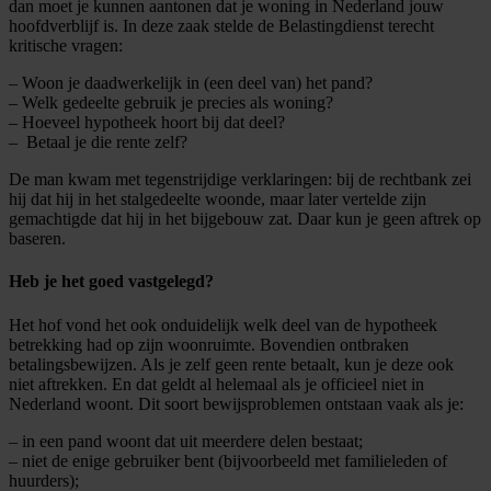
dan moet je kunnen aantonen dat je woning in Nederland jouw
hoofdverblijf is. In deze zaak stelde de Belastingdienst terecht
kritische vragen:
– Woon je daadwerkelijk in (een deel van) het pand?
– Welk gedeelte gebruik je precies als woning?
– Hoeveel hypotheek hoort bij dat deel?
– Betaal je die rente zelf?
De man kwam met tegenstrijdige verklaringen: bij de rechtbank zei
hij dat hij in het stalgedeelte woonde, maar later vertelde zijn
gemachtigde dat hij in het bijgebouw zat. Daar kun je geen aftrek op
baseren.
Heb je het goed vastgelegd?
Het hof vond het ook onduidelijk welk deel van de hypotheek
betrekking had op zijn woonruimte. Bovendien ontbraken
betalingsbewijzen. Als je zelf geen rente betaalt, kun je deze ook
niet aftrekken. En dat geldt al helemaal als je officieel niet in
Nederland woont. Dit soort bewijsproblemen ontstaan vaak als je:
– in een pand woont dat uit meerdere delen bestaat;
– niet de enige gebruiker bent (bijvoorbeeld met familieleden of
huurders);