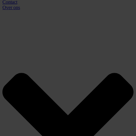
Contact
Over ons