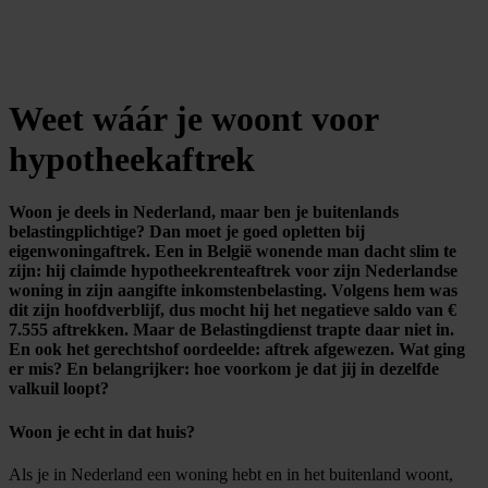
Weet wáár je woont voor
hypotheekaftrek
Woon je deels in Nederland, maar ben je buitenlands
belastingplichtige? Dan moet je goed opletten bij
eigenwoningaftrek. Een in België wonende man dacht slim te
zijn: hij claimde hypotheekrenteaftrek voor zijn Nederlandse
woning in zijn aangifte inkomstenbelasting. Volgens hem was
dit zijn hoofdverblijf, dus mocht hij het negatieve saldo van €
7.555 aftrekken. Maar de Belastingdienst trapte daar niet in.
En ook het gerechtshof oordeelde: aftrek afgewezen. Wat ging
er mis? En belangrijker: hoe voorkom je dat jij in dezelfde
valkuil loopt?
Woon je echt in dat huis?
Als je in Nederland een woning hebt en in het buitenland woont,