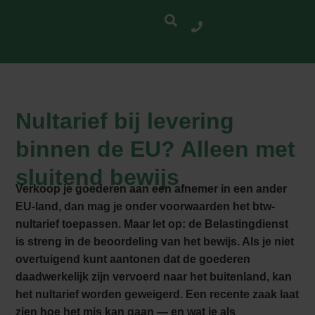
Nultarief bij levering
binnen de EU? Alleen met
sluitend bewijs
Verkoop je goederen aan een afnemer in een ander
EU-land, dan mag je onder voorwaarden het btw-
nultarief toepassen. Maar let op: de Belastingdienst
is streng in de beoordeling van het bewijs. Als je niet
overtuigend kunt aantonen dat de goederen
daadwerkelijk zijn vervoerd naar het buitenland, kan
het nultarief worden geweigerd. Een recente zaak laat
zien hoe het mis kan gaan — en wat je als