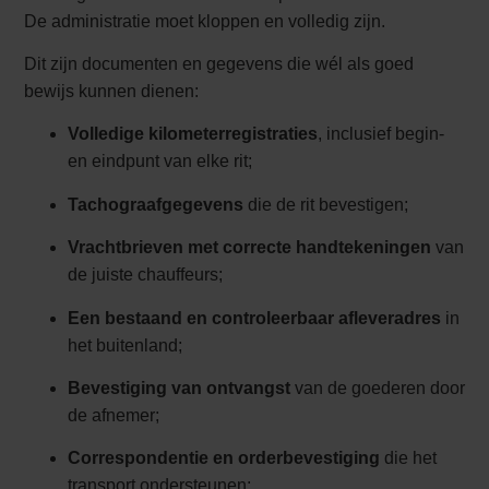
De administratie moet kloppen en volledig zijn.
Dit zijn documenten en gegevens die wél als goed
bewijs kunnen dienen:
Volledige kilometerregistraties
, inclusief begin-
en eindpunt van elke rit;
Tachograafgegevens
die de rit bevestigen;
Vrachtbrieven met correcte handtekeningen
van
de juiste chauffeurs;
Een bestaand en controleerbaar afleveradres
in
het buitenland;
Bevestiging van ontvangst
van de goederen door
de afnemer;
Correspondentie en orderbevestiging
die het
transport ondersteunen;