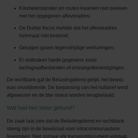
Kilometerstanden en routes kwamen niet overeen
met het opgegeven afleveradres;
De Duitse fiscus meldde dat het afleveradres
helemaal niet bestond;
Getuigen gaven tegenstrijdige verklaringen;
Er ontbraken harde gegevens zoals
tachograafbestanden of ontvangstbevestigingen.
De rechtbank gaf de Belastingdienst gelijk: het bewijs
was onvoldoende. De toepassing van het nultarief werd
afgewezen en de btw moest worden terugbetaald.
Wat had hier beter gekund?
De zaak laat zien dat de Belastingdienst en rechtbank
streng zijn in de bewijslast voor intracommunautaire
leveringen. Niet zomaar elk transportdocument volstaat.