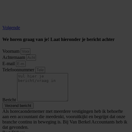
Volgende
We horen graag van je! Laat hieronder je bericht achter
Voornam
Achternaam
E-mail
Telefoonnummer
Bericht
Verzend bericht
Als horecaondernemer met meerdere vestigingen heb ik behoefte
aan een accountant die meedenkt, vooruitkijkt en begrijpt dat onze
branche continu in beweging is. Bij Van Berkel Accountants heb ik
dat gevonden.