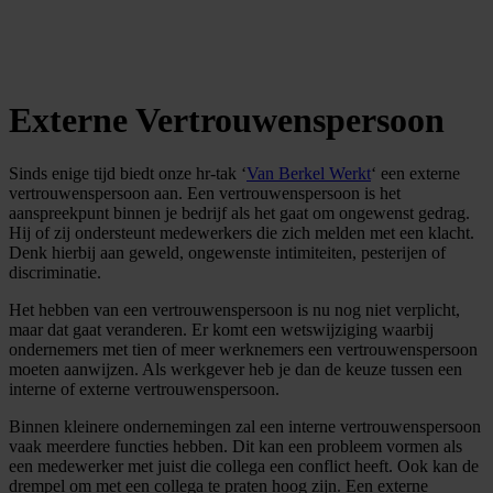
Externe Vertrouwenspersoon
Sinds enige tijd biedt onze hr-tak ‘
Van Berkel Werkt
‘ een externe
vertrouwenspersoon aan. Een vertrouwenspersoon is het
aanspreekpunt binnen je bedrijf als het gaat om ongewenst gedrag.
Hij of zij ondersteunt medewerkers die zich melden met een klacht.
Denk hierbij aan geweld, ongewenste intimiteiten, pesterijen of
discriminatie.
Het hebben van een vertrouwenspersoon is nu nog niet verplicht,
maar dat gaat veranderen. Er komt een wetswijziging waarbij
ondernemers met tien of meer werknemers een vertrouwenspersoon
moeten aanwijzen. Als werkgever heb je dan de keuze tussen een
interne of externe vertrouwenspersoon.
Binnen kleinere ondernemingen zal een interne vertrouwenspersoon
vaak meerdere functies hebben. Dit kan een probleem vormen als
een medewerker met juist die collega een conflict heeft. Ook kan de
drempel om met een collega te praten hoog zijn. Een externe