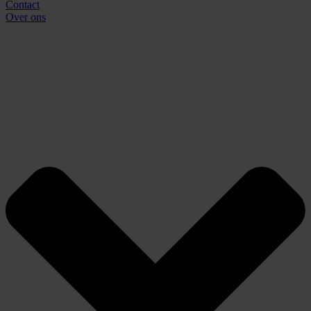
Contact
Over ons