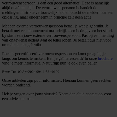
vertrouwenspersoon is dan een goed alternatief. Deze is namelijk
altijd onafhankelijk. De vertrouwenspersoon behandelt de
meldingen in strikte vertrouwelijkheid en coacht de melder naar een
oplossing, maar onderneemt in principe zelf geen actie.
Met een externe vertrouwenspersoon betaal je wat je gebruikt. Je
betaalt met een abonnement maandelijks een bedrag voor het stand-
by staan van jouw externe vertrouwenspersoon. Pas bij een melding
van ongewenst gedrag gaat de teller lopen. Je betaalt dus niet voor
uren die je niet gebruikt.
Petra is gecertificeerd vertrouwenspersoon en komt graag bij je
langs om kennis te maken. Ben je geïnteresseerd? In onze
brochure
vind je meer informatie. Natuurlijk kun je ook even bellen.
Bron: Tue, 09 Apr 2024 09:11:53 +0100
Onze artikelen zijn puur informatief. Hieraan kunnen geen rechten
worden ontleend.
Heb je vragen over jouw situatie? Neem dan altijd contact op voor
een advies op maat.