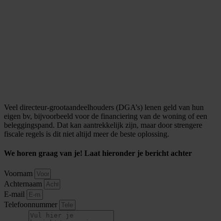
Veel directeur-grootaandeelhouders (DGA’s) lenen geld van hun
eigen bv, bijvoorbeeld voor de financiering van de woning of een
beleggingspand. Dat kan aantrekkelijk zijn, maar door strengere
fiscale regels is dit niet altijd meer de beste oplossing.
We horen graag van je! Laat hieronder je bericht achter
Voornam
Achternaam
E-mail
Telefoonnummer