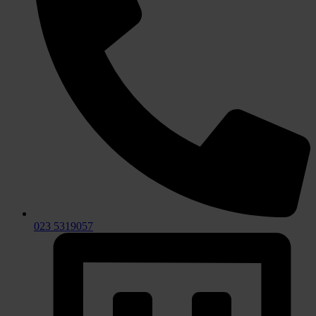
023 5319057