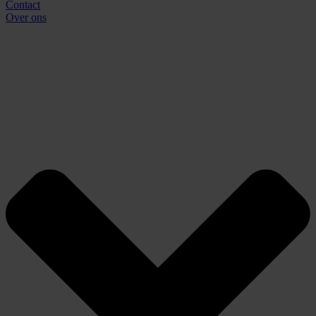
Contact
Over ons