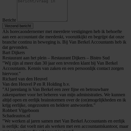
Bericht
Verzend bericht
Als horecaondernemer met meerdere vestigingen heb ik behoefte
aan een accountant die meedenkt, vooruitkijkt en begrijpt dat onze
branche continu in beweging is. Bij Van Berkel Accountants heb ik
dat gevonden.
Bart Dijkers
Restaurant aan het plein – Restaurant Dijkers – Bistro Sud
"Wij zijn al meer dan 30 jaar een tevreden klant bij Van Berkel
Accountants. Kennis van zaken en een persoonlijk contact zorgen
hiervoor."
Richard van den Heuvel
Van den Heuvel P en R Holding b.v.
"Al jarenlang is Van Berkel een zeer fijne en betrouwbare
zakenpartner voor het beheren van mijn administraties. We kunnen
altijd open en eerlijk brainstormen over de (on)mogelijkheden en ik
krijg eerlijke, ongezouten en heldere antwoorden."
Robbert Vijgeboom
Schadeautos.nl
"We werken al jaren samen met Van Berkel Accountants en eerlijk
is eerlijk: dat voelt niet als werken met een accountantskantoor, maar