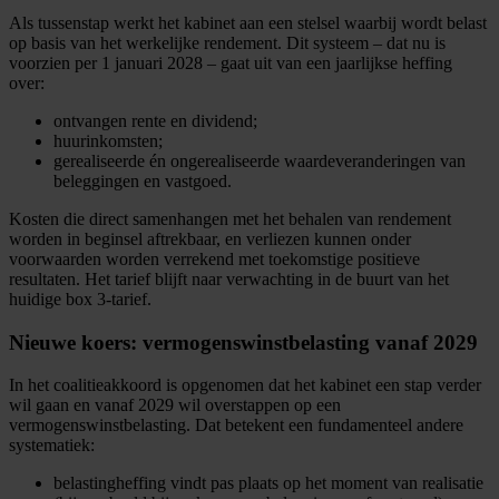
Als tussenstap werkt het kabinet aan een stelsel waarbij wordt belast
op basis van het werkelijke rendement. Dit systeem – dat nu is
voorzien per 1 januari 2028 – gaat uit van een jaarlijkse heffing
over:
ontvangen rente en dividend;
huurinkomsten;
gerealiseerde én ongerealiseerde waardeveranderingen van
beleggingen en vastgoed.
Kosten die direct samenhangen met het behalen van rendement
worden in beginsel aftrekbaar, en verliezen kunnen onder
voorwaarden worden verrekend met toekomstige positieve
resultaten. Het tarief blijft naar verwachting in de buurt van het
huidige box 3-tarief.
Nieuwe koers: vermogenswinstbelasting vanaf 2029
In het coalitieakkoord is opgenomen dat het kabinet een stap verder
wil gaan en vanaf 2029 wil overstappen op een
vermogenswinstbelasting. Dat betekent een fundamenteel andere
systematiek:
belastingheffing vindt pas plaats op het moment van realisatie