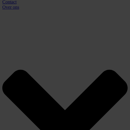
Contact
Over ons