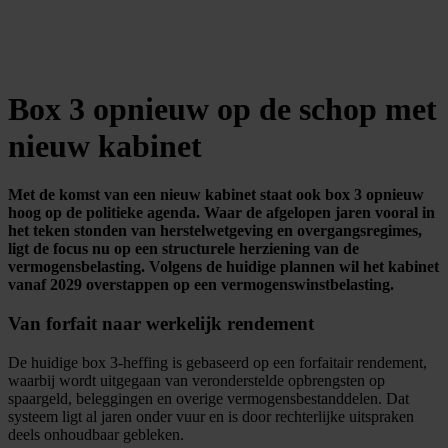
Box 3 opnieuw op de schop met
nieuw kabinet
Met de komst van een nieuw kabinet staat ook box 3 opnieuw
hoog op de politieke agenda. Waar de afgelopen jaren vooral in
het teken stonden van herstelwetgeving en overgangsregimes,
ligt de focus nu op een structurele herziening van de
vermogensbelasting. Volgens de huidige plannen wil het kabinet
vanaf 2029 overstappen op een vermogenswinstbelasting.
Van forfait naar werkelijk rendement
De huidige box 3-heffing is gebaseerd op een forfaitair rendement,
waarbij wordt uitgegaan van veronderstelde opbrengsten op
spaargeld, beleggingen en overige vermogensbestanddelen. Dat
systeem ligt al jaren onder vuur en is door rechterlijke uitspraken
deels onhoudbaar gebleken.