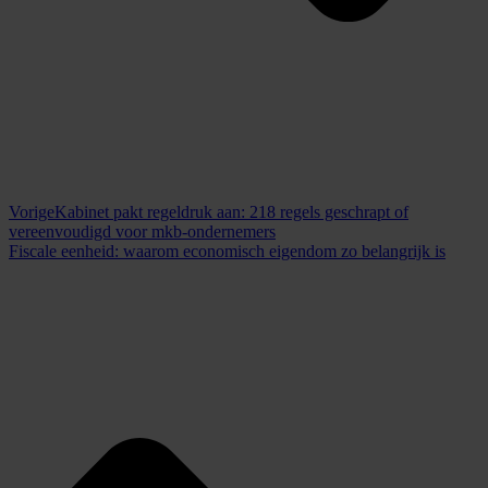
Vorige
Kabinet pakt regeldruk aan: 218 regels geschrapt of
vereenvoudigd voor mkb-ondernemers
Fiscale eenheid: waarom economisch eigendom zo belangrijk is