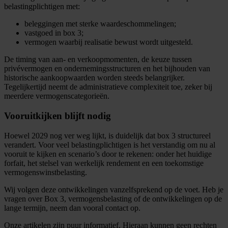
belastingplichtigen met:
beleggingen met sterke waardeschommelingen;
vastgoed in box 3;
vermogen waarbij realisatie bewust wordt uitgesteld.
De timing van aan- en verkoopmomenten, de keuze tussen
privévermogen en ondernemingsstructuren en het bijhouden van
historische aankoopwaarden worden steeds belangrijker.
Tegelijkertijd neemt de administratieve complexiteit toe, zeker bij
meerdere vermogenscategorieën.
Vooruitkijken blijft nodig
Hoewel 2029 nog ver weg lijkt, is duidelijk dat box 3 structureel
verandert. Voor veel belastingplichtigen is het verstandig om nu al
vooruit te kijken en scenario’s door te rekenen: onder het huidige
forfait, het stelsel van werkelijk rendement en een toekomstige
vermogenswinstbelasting.
Wij volgen deze ontwikkelingen vanzelfsprekend op de voet. Heb je
vragen over Box 3, vermogensbelasting of de ontwikkelingen op de
lange termijn, neem dan vooral contact op.
Onze artikelen zijn puur informatief. Hieraan kunnen geen rechten