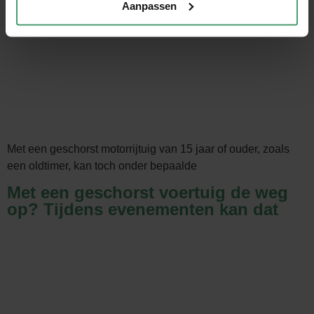
Aanpassen
Met een geschorst motorrijtuig van 15 jaar of ouder, zoals
een oldtimer, kan toch onder bepaalde
Met een geschorst voertuig de weg
op? Tijdens evenementen kan dat