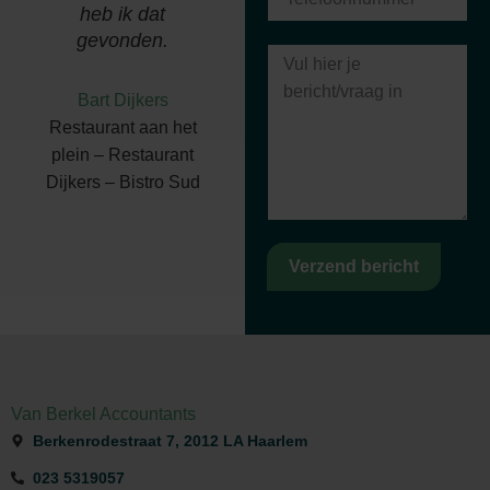
heb ik dat
R Holding b.v.
gevonden.
Bart Dijkers
Restaurant aan het
plein – Restaurant
Dijkers – Bistro Sud
Verzend bericht
Van Berkel Accountants
Berkenrodestraat 7, 2012 LA Haarlem
023 5319057