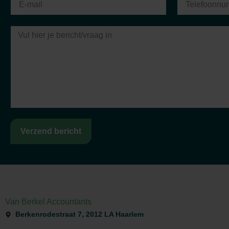
Cas Rustemeijer
RBM Europe
Verzend bericht
Van Berkel Accountants
Berkenrodestraat 7, 2012 LA Haarlem