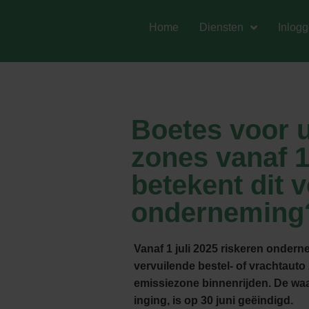
Home
Diensten
Inlog
Boetes voor u
zones vanaf 1 
betekent dit 
onderneming
Vanaf 1 juli 2025 riskeren ondern
vervuilende bestel- of vrachtauto
emissiezone binnenrijden. De waa
inging, is op 30 juni geëindigd.