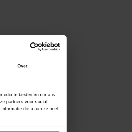
Over
 media te bieden en om ons
ze partners voor social
nformatie die u aan ze heeft