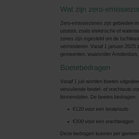
Wat zijn zero-emissiez
Zero-emissiezones zijn gebieden in
uitstoot, zoals elektrische of waters
zones zijn ingesteld om de luchtkwal
verminderen. Vanaf 1 januari 2025 z
gemeenten, waaronder Amsterdam, 
Boetebedragen
Vanaf 1 juli worden boetes uitgede
vervuilende bestel- of vrachtauto z
binnenrijden. De boetes bedragen:
€120 voor een bestelauto
€300 voor een vrachtwagen
Deze bedragen kunnen per gemeente