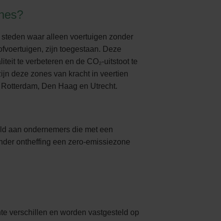
ones?
 steden waar alleen voertuigen zonder
tofvoertuigen, zijn toegestaan. Deze
iteit te verbeteren en de CO₂-uitstoot te
ijn deze zones van kracht in veertien
Rotterdam, Den Haag en Utrecht.
eld aan ondernemers die met een
onder ontheffing een zero-emissiezone
 verschillen en worden vastgesteld op