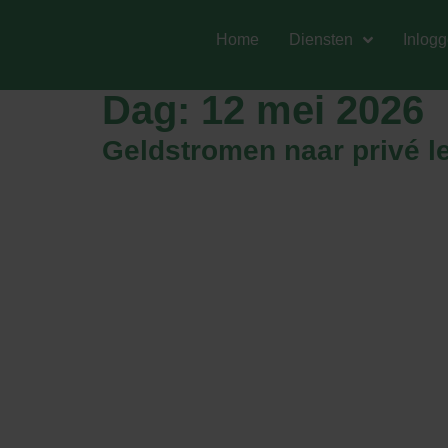
Home
Diensten
Inlog
Dag:
12 mei 2026
Geldstromen naar privé le