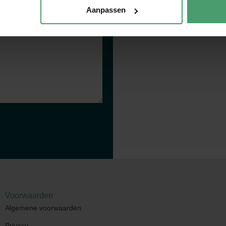
Aanpassen
Restaurant aa
Voorwaarden
Algemene voorwaarden
Privacy