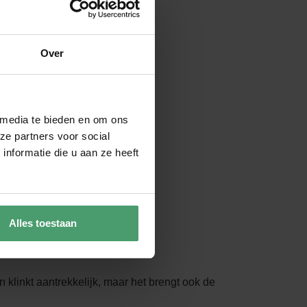
Over
 media te bieden en om ons
ze partners voor social
nformatie die u aan ze heeft
Alles toestaan
klinkt aantrekkelijk, maar het brengt ook de