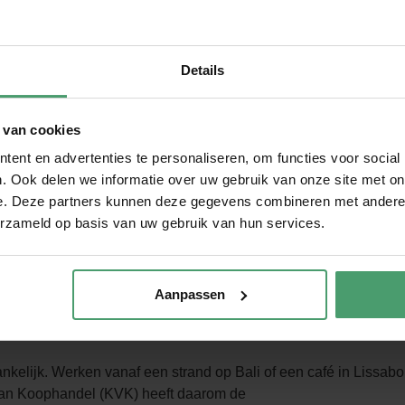
Details
 van cookies
ent en advertenties te personaliseren, om functies voor social
. Ook delen we informatie over uw gebruik van onze site met on
e. Deze partners kunnen deze gegevens combineren met andere i
erzameld op basis van uw gebruik van hun services.
Aanpassen
lijk. Werken vanaf een strand op Bali of een café in Lissabon 
van Koophandel (KVK) heeft daarom de