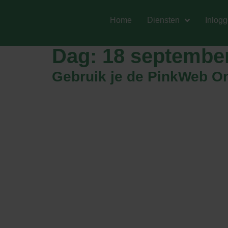
Home
Diensten
Inlog
Dag:
18 septembe
Gebruik je de PinkWeb On