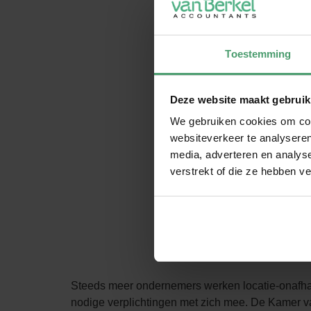
Toestemming
Deze website maakt gebruik
We gebruiken cookies om cont
websiteverkeer te analyseren
media, adverteren en analys
verstrekt of die ze hebben v
Steeds meer ondernemers werken locatie-onafhanke
nodige verplichtingen met zich mee. De Kamer 