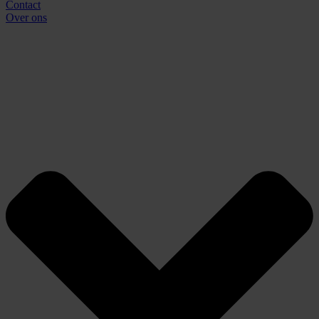
Contact
Over ons