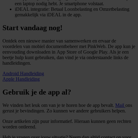
een laptop nodig hebt. Je smartphone volstaat.
iDEAL integratie: Betaal Loonbelasting en Omzetbelasting
gemakkelijk via iDEAL in de app.
Start vandaag nog!
Ontdek een nieuwe manier van samenwerken en ervaar de
voordelen van mobiel documentbeheer met PinkWeb. De app kun je
eenvouding downloaden in App Store of Google Play. Als je een
beetje hulp kunt gebruiken, dan vind je via onderstaande links de
handleidingen.
Android Handleiding
Apple Handleiding
Gebruik je de app al?
We vinden het leuk om van je te horen hoe de app bevalt.
Mail
ons
gerust je bevindingen. Zo kunnen we andere gebruikers helpen.
Onze artikelen zijn puur informatief. Hieraan kunnen geen rechten
worden ontleend.
Heb je vragen over jouw situatie? Neem dan altijd contact op voor