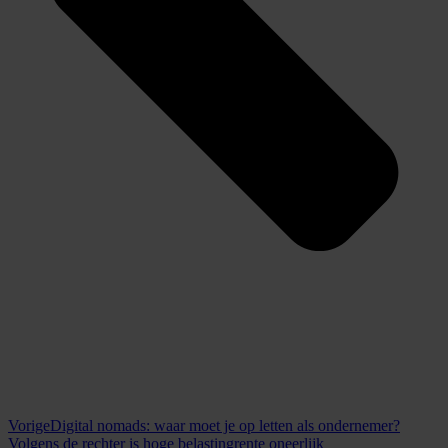
Vorige
Digital nomads: waar moet je op letten als ondernemer?
Volgens de rechter is hoge belastingrente oneerlijk