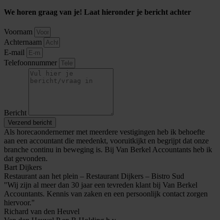
We horen graag van je! Laat hieronder je bericht achter
Voornam
Achternaam
E-mail
Telefoonnummer
Bericht
Verzend bericht
Als horecaondernemer met meerdere vestigingen heb ik behoefte
aan een accountant die meedenkt, vooruitkijkt en begrijpt dat onze
branche continu in beweging is. Bij Van Berkel Accountants heb ik
dat gevonden.
Bart Dijkers
Restaurant aan het plein – Restaurant Dijkers – Bistro Sud
"Wij zijn al meer dan 30 jaar een tevreden klant bij Van Berkel
Accountants. Kennis van zaken en een persoonlijk contact zorgen
hiervoor."
Richard van den Heuvel