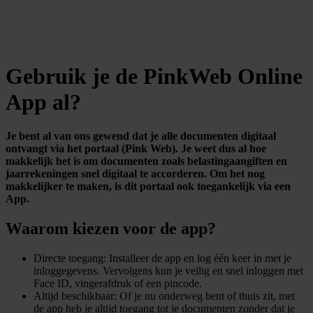
Gebruik je de PinkWeb Online
App al?
Je bent al van ons gewend dat je alle documenten digitaal
ontvangt via het portaal (Pink Web). Je weet dus al hoe
makkelijk het is om documenten zoals belastingaangiften en
jaarrekeningen snel digitaal te accorderen. Om het nog
makkelijker te maken, is dit portaal ook toegankelijk via een
App.
Waarom kiezen voor de app?
Directe toegang: Installeer de app en log één keer in met je
inloggegevens. Vervolgens kun je veilig en snel inloggen met
Face ID, vingerafdruk of een pincode.
Altijd beschikbaar: Of je nu onderweg bent of thuis zit, met
de app heb je altijd toegang tot je documenten zonder dat je