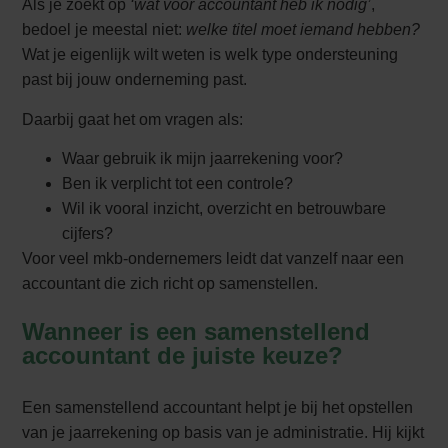
Als je zoekt op
‘wat voor accountant heb ik nodig’
,
bedoel je meestal niet:
welke titel moet iemand hebben?
Wat je eigenlijk wilt weten is welk type ondersteuning
past bij jouw onderneming past.
Daarbij gaat het om vragen als:
Waar gebruik ik mijn jaarrekening voor?
Ben ik verplicht tot een controle?
Wil ik vooral inzicht, overzicht en betrouwbare
cijfers?
Voor veel mkb-ondernemers leidt dat vanzelf naar een
accountant die zich richt op samenstellen.
Wanneer is een samenstellend
accountant de juiste keuze?
Een samenstellend accountant helpt je bij het opstellen
van je jaarrekening op basis van je administratie. Hij kijkt