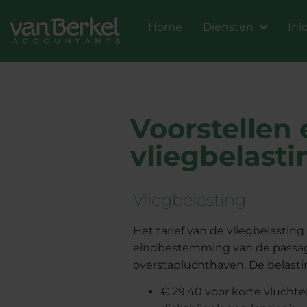
Home
Diensten
Inl
Voorstellen 
vliegbelasti
Vliegbelasting
Het tarief van de vliegbelastin
eindbestemming van de passagi
overstapluchthaven. De belasti
€ 29,40 voor korte vluchte