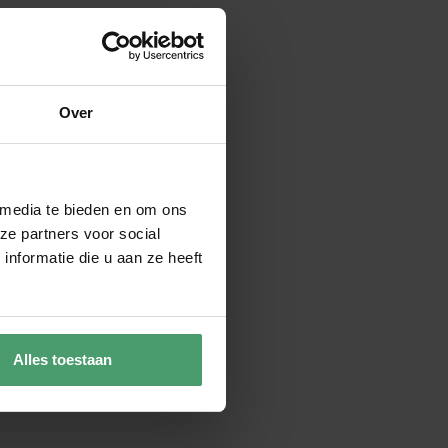
Over
 media te bieden en om ons
ze partners voor social
nformatie die u aan ze heeft
Alles toestaan