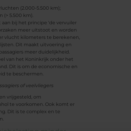
vluchten (2.000-5.500 km);
n (> 5.500 km).
aan bij het principe 'de vervuiler
oorzaken meer uitstoot en worden
per vlucht kilometers te berekenen,
jsten. Dit maakt uitvoering en
passagiers meer duidelijkheid.
eel van het Koninkrijk onder het
stand. Dit is om de economische en
id te beschermen.
sagiers of veelvliegers
en vrijgesteld, om
phol te voorkomen. Ook komt er
g. Dit is te complex en te
n.