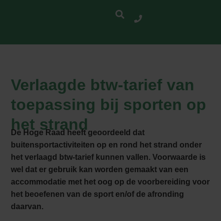
Verlaagde btw-tarief van
toepassing bij sporten op
het strand
De Hoge Raad heeft geoordeeld dat
buitensportactiviteiten op en rond het strand onder
het verlaagd btw-tarief kunnen vallen. Voorwaarde is
wel dat er gebruik kan worden gemaakt van een
accommodatie met het oog op de voorbereiding voor
het beoefenen van de sport en/of de afronding
daarvan.