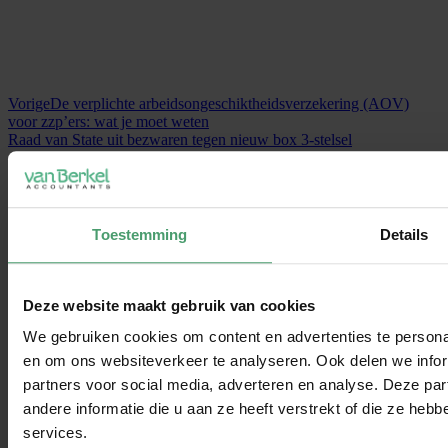
Vorige
De verplichte arbeidsongeschiktheidsverzekering (AOV)
voor zzp’ers: wat je moet weten
Raad van State uit bezwaren tegen nieuw box 3-stelsel
Toestemming
Details
Deze website maakt gebruik van cookies
We gebruiken cookies om content en advertenties te personal
en om ons websiteverkeer te analyseren. Ook delen we infor
partners voor social media, adverteren en analyse. Deze p
andere informatie die u aan ze heeft verstrekt of die ze he
services.