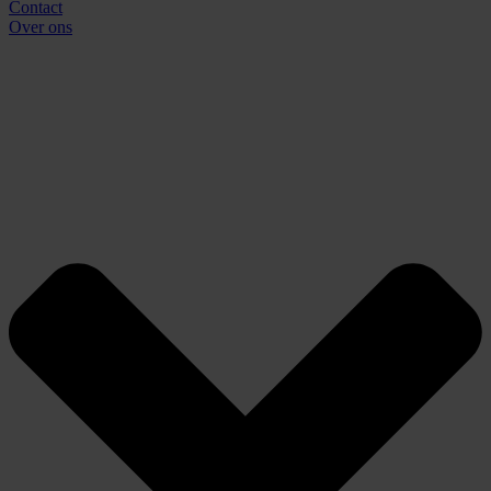
Contact
Over ons