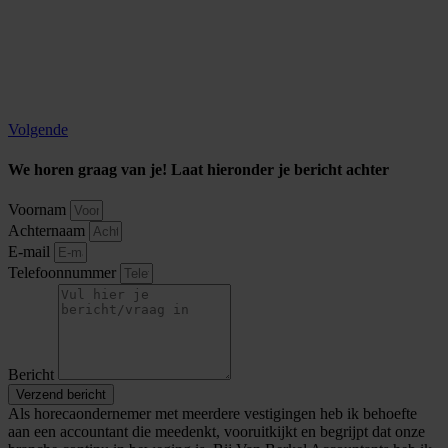
Volgende
We horen graag van je! Laat hieronder je bericht achter
Voornam
Achternaam
E-mail
Telefoonnummer
Bericht
Verzend bericht
Als horecaondernemer met meerdere vestigingen heb ik behoefte
aan een accountant die meedenkt, vooruitkijkt en begrijpt dat onze