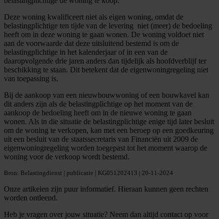
belastingplichtige de woning te koop.
Deze woning kwalificeert niet als eigen woning, omdat de
belastingplichtige ten tijde van de levering niet (meer) de bedoeling
heeft om in deze woning te gaan wonen. De woning voldoet niet
aan de voorwaarde dat deze uitsluitend bestemd is om de
belastingplichtige in het kalenderjaar of in een van de
daaropvolgende drie jaren anders dan tijdelijk als hoofdverblijf ter
beschikking te staan. Dit betekent dat de eigenwoningregeling niet
van toepassing is.
Bij de aankoop van een nieuwbouwwoning of een bouwkavel kan
dit anders zijn als de belastingplichtige op het moment van de
aankoop de bedoeling heeft om in de nieuwe woning te gaan
wonen. Als in die situatie de belastingplichtige enige tijd later besluit
om de woning te verkopen, kan met een beroep op een goedkeuring
uit een besluit van de staatssecretaris van Financiën uit 2009 de
eigenwoningregeling worden toegepast tot het moment waarop de
woning voor de verkoop wordt bestemd.
Bron: Belastingdienst | publicatie | KG051202413 | 20-11-2024
Onze artikelen zijn puur informatief. Hieraan kunnen geen rechten
worden ontleend.
Heb je vragen over jouw situatie? Neem dan altijd contact op voor