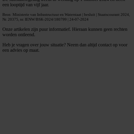
een looptijd van vijf jaar.
Bron: Ministerie van Infrastructuur en Waterstaat | besluit | Staatscourant 2024,
Nr. 20375, nr. IENW/BSK-2024/180799 | 24-07-2024
Onze artikelen zijn puur informatief. Hieraan kunnen geen rechten
worden ontleend.
Heb je vragen over jouw situatie? Neem dan altijd contact op voor
een advies op maat.