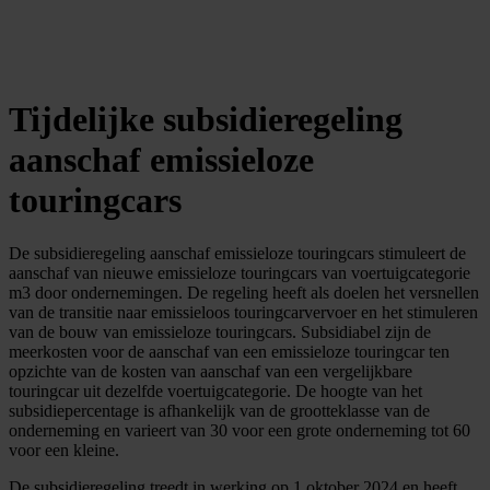
Tijdelijke subsidieregeling
aanschaf emissieloze
touringcars
De subsidieregeling aanschaf emissieloze touringcars stimuleert de
aanschaf van nieuwe emissieloze touringcars van voertuigcategorie
m3 door ondernemingen. De regeling heeft als doelen het versnellen
van de transitie naar emissieloos touringcarvervoer en het stimuleren
van de bouw van emissieloze touringcars. Subsidiabel zijn de
meerkosten voor de aanschaf van een emissieloze touringcar ten
opzichte van de kosten van aanschaf van een vergelijkbare
touringcar uit dezelfde voertuigcategorie. De hoogte van het
subsidiepercentage is afhankelijk van de grootteklasse van de
onderneming en varieert van 30 voor een grote onderneming tot 60
voor een kleine.
De subsidieregeling treedt in werking op 1 oktober 2024 en heeft