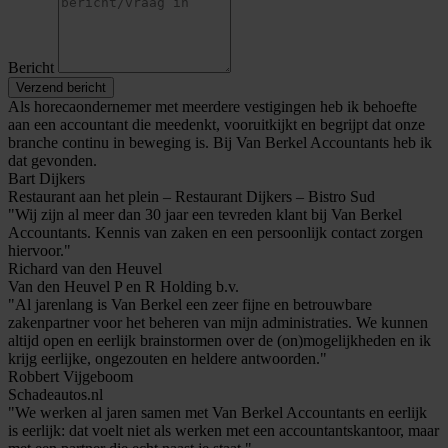
Bericht
Verzend bericht
Als horecaondernemer met meerdere vestigingen heb ik behoefte
aan een accountant die meedenkt, vooruitkijkt en begrijpt dat onze
branche continu in beweging is. Bij Van Berkel Accountants heb ik
dat gevonden.
Bart Dijkers
Restaurant aan het plein – Restaurant Dijkers – Bistro Sud
"Wij zijn al meer dan 30 jaar een tevreden klant bij Van Berkel
Accountants. Kennis van zaken en een persoonlijk contact zorgen
hiervoor."
Richard van den Heuvel
Van den Heuvel P en R Holding b.v.
"Al jarenlang is Van Berkel een zeer fijne en betrouwbare
zakenpartner voor het beheren van mijn administraties. We kunnen
altijd open en eerlijk brainstormen over de (on)mogelijkheden en ik
krijg eerlijke, ongezouten en heldere antwoorden."
Robbert Vijgeboom
Schadeautos.nl
"We werken al jaren samen met Van Berkel Accountants en eerlijk
is eerlijk: dat voelt niet als werken met een accountantskantoor, maar