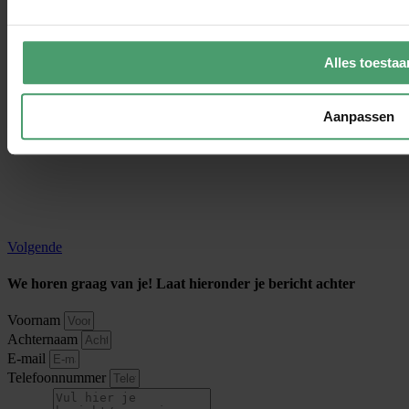
Alles toestaa
Aanpassen
Volgende
We horen graag van je! Laat hieronder je bericht achter
Voornam
Achternaam
E-mail
Telefoonnummer