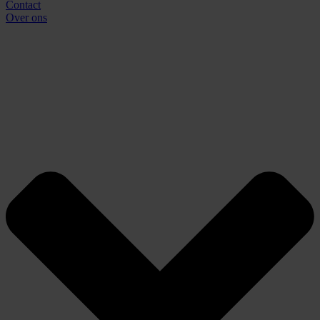
Contact
Over ons