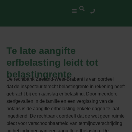
Te late aangifte
erfbelasting leidt tot
belastingrente
De rechtbank Zeeland-West-Brabant is van oordeel
dat de inspecteur terecht belastingrente in rekening heeft
gebracht bij een aanslag erfbelasting. Door meerdere
sterfgevallen in de familie en een vergissing van de
notaris is de aangifte erfbelasting enkele dagen te laat
ingediend. De rechtbank oordeelt dat de wet geen ruimte
biedt voor verschoonbaarheid van termijnoverschrijding
bij het indienen van een aangifte erfbelasting. De