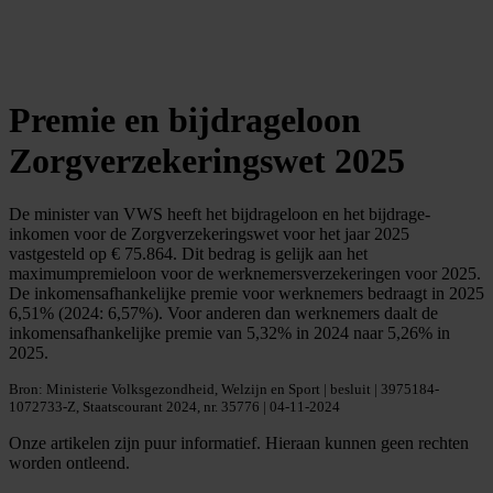
Premie en bijdrageloon
Zorgverzekeringswet 2025
De minister van VWS heeft het bijdrageloon en het bijdrage-
inkomen voor de Zorgverzekeringswet voor het jaar 2025
vastgesteld op € 75.864. Dit bedrag is gelijk aan het
maximumpremieloon voor de werknemersverzekeringen voor 2025.
De inkomensafhankelijke premie voor werknemers bedraagt in 2025
6,51% (2024: 6,57%). Voor anderen dan werknemers daalt de
inkomensafhankelijke premie van 5,32% in 2024 naar 5,26% in
2025.
Bron: Ministerie Volksgezondheid, Welzijn en Sport | besluit | 3975184-
1072733-Z, Staatscourant 2024, nr. 35776 | 04-11-2024
Onze artikelen zijn puur informatief. Hieraan kunnen geen rechten
worden ontleend.