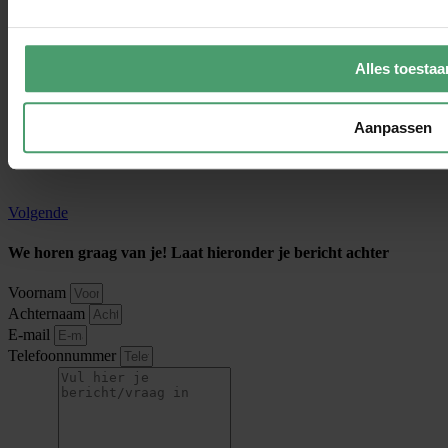
Alles toestaa
Aanpassen
Volgende
We horen graag van je! Laat hieronder je bericht achter
Voornam
Achternaam
E-mail
Telefoonnummer