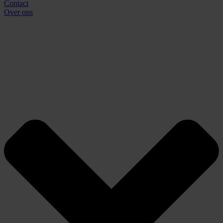
Contact
Over ons