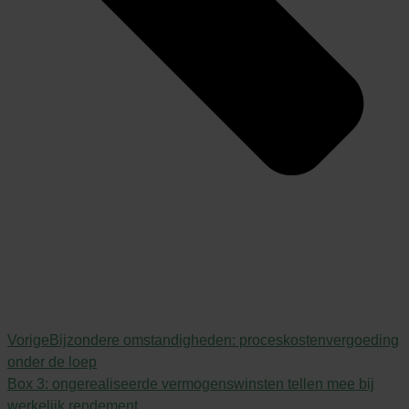
Vorige
Bijzondere omstandigheden: proceskostenvergoeding
onder de loep
Box 3: ongerealiseerde vermogenswinsten tellen mee bij
werkelijk rendement