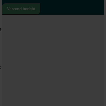
Verzend bericht
e
b