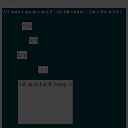
We horen graag van je! Laat hieronder je bericht achter
Voornam
Achternaam
E-mail
Telefoonnummer
Bericht