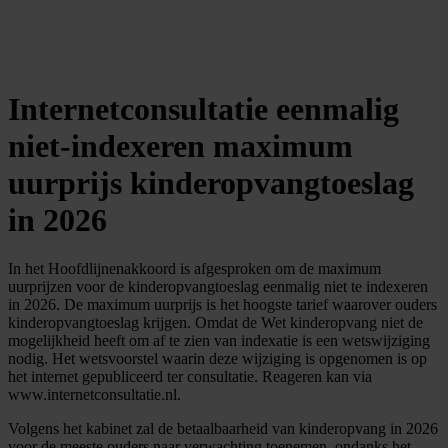
Internetconsultatie eenmalig
niet-indexeren maximum
uurprijs kinderopvangtoeslag
in 2026
In het Hoofdlijnenakkoord is afgesproken om de maximum
uurprijzen voor de kinderopvangtoeslag eenmalig niet te indexeren
in 2026. De maximum uurprijs is het hoogste tarief waarover ouders
kinderopvangtoeslag krijgen. Omdat de Wet kinderopvang niet de
mogelijkheid heeft om af te zien van indexatie is een wetswijziging
nodig. Het wetsvoorstel waarin deze wijziging is opgenomen is op
het internet gepubliceerd ter consultatie. Reageren kan via
www.internetconsultatie.nl.
Volgens het kabinet zal de betaalbaarheid van kinderopvang in 2026
voor de meeste ouders naar verwachting toenemen, ondanks het