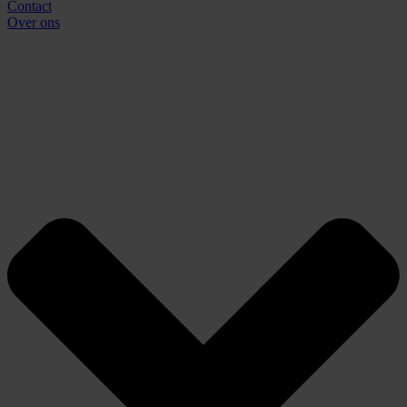
Contact
Over ons