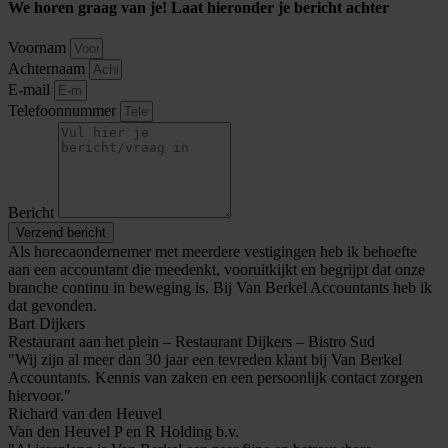
We horen graag van je! Laat hieronder je bericht achter
Voornam
Achternaam
E-mail
Telefoonnummer
Bericht
Verzend bericht
Als horecaondernemer met meerdere vestigingen heb ik behoefte
aan een accountant die meedenkt, vooruitkijkt en begrijpt dat onze
branche continu in beweging is. Bij Van Berkel Accountants heb ik
dat gevonden.
Bart Dijkers
Restaurant aan het plein – Restaurant Dijkers – Bistro Sud
"Wij zijn al meer dan 30 jaar een tevreden klant bij Van Berkel
Accountants. Kennis van zaken en een persoonlijk contact zorgen
hiervoor."
Richard van den Heuvel
Van den Heuvel P en R Holding b.v.