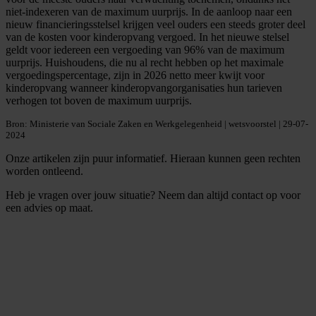
niet-indexeren van de maximum uurprijs. In de aanloop naar een
nieuw financieringsstelsel krijgen veel ouders een steeds groter deel
van de kosten voor kinderopvang vergoed. In het nieuwe stelsel
geldt voor iedereen een vergoeding van 96% van de maximum
uurprijs. Huishoudens, die nu al recht hebben op het maximale
vergoedingspercentage, zijn in 2026 netto meer kwijt voor
kinderopvang wanneer kinderopvangorganisaties hun tarieven
verhogen tot boven de maximum uurprijs.
Bron: Ministerie van Sociale Zaken en Werkgelegenheid | wetsvoorstel | 29-07-
2024
Onze artikelen zijn puur informatief. Hieraan kunnen geen rechten
worden ontleend.
Heb je vragen over jouw situatie? Neem dan altijd contact op voor
een advies op maat.