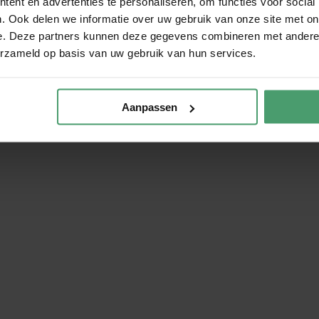
ent en advertenties te personaliseren, om functies voor social
. Ook delen we informatie over uw gebruik van onze site met on
e. Deze partners kunnen deze gegevens combineren met andere i
erzameld op basis van uw gebruik van hun services.
Aanpassen