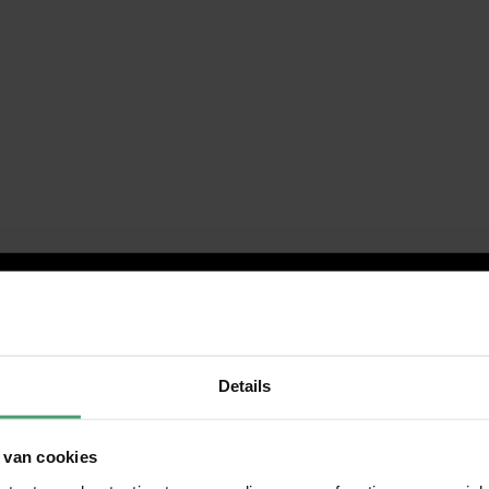
Details
 van cookies