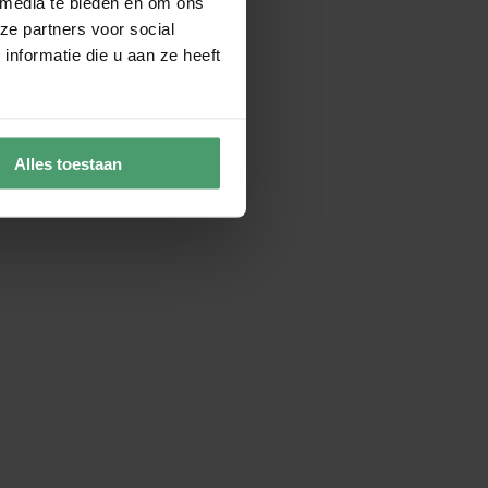
 media te bieden en om ons
ze partners voor social
nformatie die u aan ze heeft
Alles toestaan