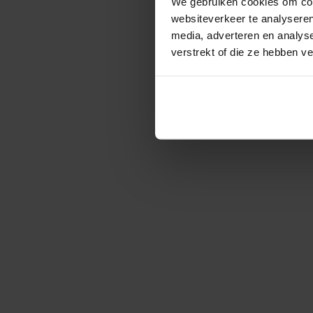
We gebruiken cookies om cont
websiteverkeer te analyseren
media, adverteren en analys
verstrekt of die ze hebben v