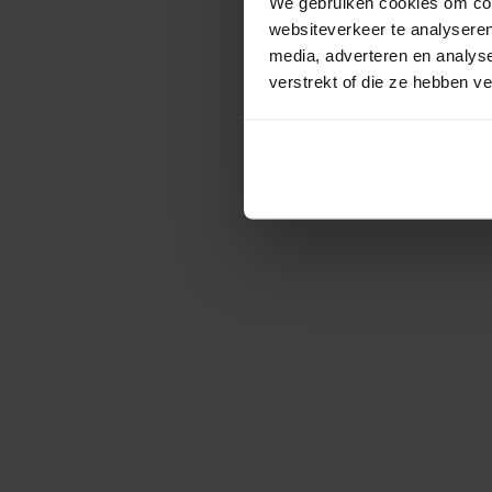
We gebruiken cookies om cont
websiteverkeer te analyseren
media, adverteren en analys
verstrekt of die ze hebben v