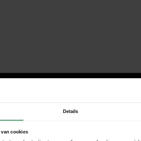
Details
 van cookies