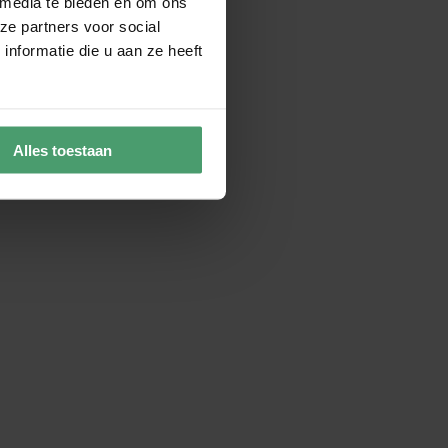
 media te bieden en om ons
ze partners voor social
nformatie die u aan ze heeft
Alles toestaan