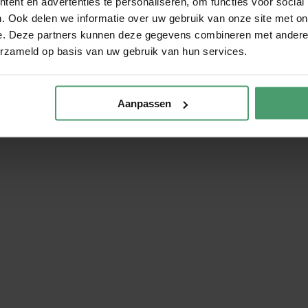
ent en advertenties te personaliseren, om functies voor social
. Ook delen we informatie over uw gebruik van onze site met on
e. Deze partners kunnen deze gegevens combineren met andere i
erzameld op basis van uw gebruik van hun services.
Aanpassen