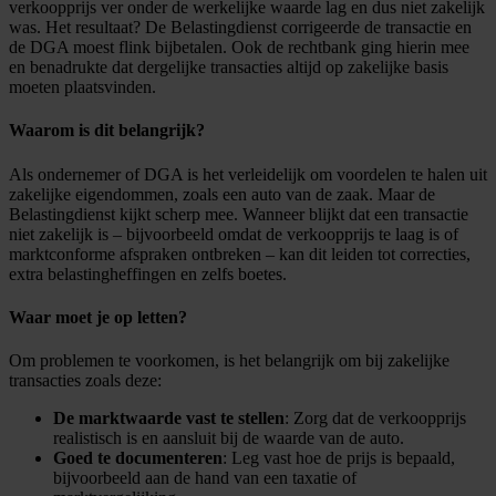
verkoopprijs ver onder de werkelijke waarde lag en dus niet zakelijk
was. Het resultaat? De Belastingdienst corrigeerde de transactie en
de DGA moest flink bijbetalen. Ook de rechtbank ging hierin mee
en benadrukte dat dergelijke transacties altijd op zakelijke basis
moeten plaatsvinden.
Waarom is dit belangrijk?
Als ondernemer of DGA is het verleidelijk om voordelen te halen uit
zakelijke eigendommen, zoals een auto van de zaak. Maar de
Belastingdienst kijkt scherp mee. Wanneer blijkt dat een transactie
niet zakelijk is – bijvoorbeeld omdat de verkoopprijs te laag is of
marktconforme afspraken ontbreken – kan dit leiden tot correcties,
extra belastingheffingen en zelfs boetes.
Waar moet je op letten?
Om problemen te voorkomen, is het belangrijk om bij zakelijke
transacties zoals deze:
De marktwaarde vast te stellen
: Zorg dat de verkoopprijs
realistisch is en aansluit bij de waarde van de auto.
Goed te documenteren
: Leg vast hoe de prijs is bepaald,
bijvoorbeeld aan de hand van een taxatie of