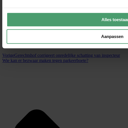
Alles toestaa
Aanpassen
Vorige
Gerechtshof corrigeert onredelijke schatting van inspecteur
Wie kan er bezwaar maken tegen parkeerboete?