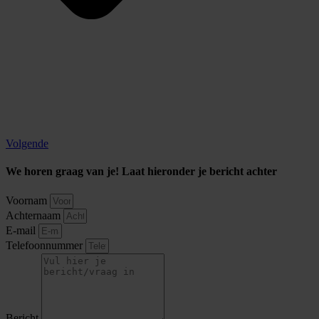
Volgende
We horen graag van je! Laat hieronder je bericht achter
Voornam
Achternaam
E-mail
Telefoonnummer
Bericht