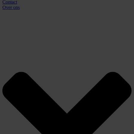
Contact
Over ons