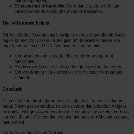
marktvergelijking.
Transparant te handelen
: Zorg dat er geen twijfel kan
ontstaan over de zakelijkheid van de transactie.
Hoe wij kunnen helpen
Bij Van Berkel Accountants begrijpen we hoe ingewikkeld fiscale
regels kunnen zijn, zeker als het gaat om transacties tussen een
onderneming en een DGA. We helpen je graag met:
Het opstellen van een duidelijke onderbouwing voor
transacties.
Advies over fiscale risico’s en hoe je deze kunt beperken.
Het voorkomen van correcties en vervelende verrassingen
achteraf.
Conclusie
Een deal die te mooi lijkt om waar te zijn, is vaak precies dat: te
mooi. Neem geen onnodige risico’s en zorg dat je handelt volgens
de regels. Heb je vragen over hoe je een transactie zakelijk en fiscaal
correct afhandelt? Neem dan contact met ons op. Wij denken graag
met je mee!
Bron:
Accountancy van Morgen