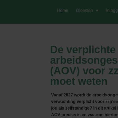
Home
Diensten
Inlog
De verplichte
arbeidsonges
(AOV) voor zz
moet weten
Vanaf 2027 wordt de arbeidsonge
verwachting verplicht voor zzp’er
jou als zelfstandige? In dit artik
AOV precies is en waarom hiertoe