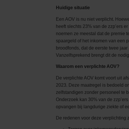
Huidige situatie
Een AOV is nu niet verplicht. Hoewe
heeft slechts 23% van de zzp’ers e
noemen ze meestal dat de premie te
spaargeld of het inkomen van een 
broodfonds, dat de eerste twee jaar
Vanzelfsprekend brengt dit de nodig
Waarom een verplichte AOV?
De verplichte AOV komt voort uit a
2023. Deze maatregel is bedoeld om 
zelfstandigen zonder personeel te
Onderzoek kan 30% van de zzp’ers 
opvangen bij langdurige ziekte of e
De redenen voor deze verplichting z