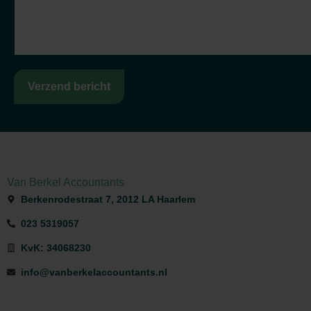
Verzend bericht
Van Berkel Accountants
Berkenrodestraat 7, 2012 LA Haarlem
023 5319057
KvK: 34068230
info@vanberkelaccountants.nl