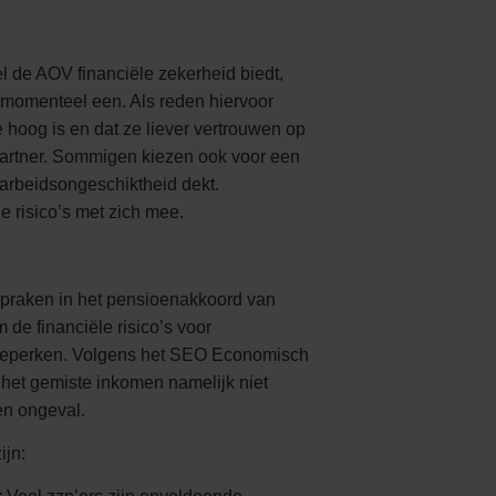
l de AOV financiële zekerheid biedt,
r momenteel een. Als reden hiervoor
 hoog is en dat ze liever vertrouwen op
partner. Sommigen kiezen ook voor een
 arbeidsongeschiktheid dekt.
e risico’s met zich mee.
fspraken in het pensioenakkoord van
de financiële risico’s voor
 beperken. Volgens het SEO Economisch
het gemiste inkomen namelijk niet
en ongeval.
ijn: