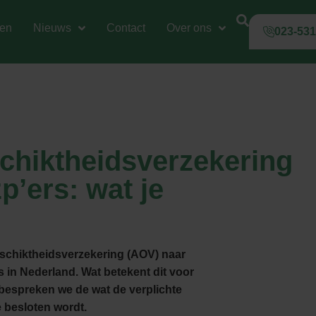
gen
Nieuws
Contact
Over ons
023-53
chiktheidsverzekering
p’ers: wat je
schiktheidsverzekering (AOV) naar
s in Nederland. Wat betekent dit voor
el bespreken we de wat de verplichte
 besloten wordt.