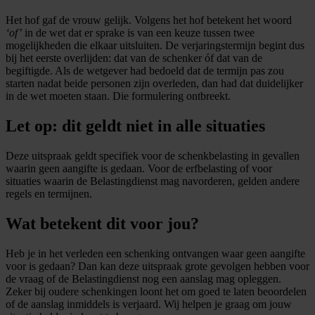
Het hof gaf de vrouw gelijk. Volgens het hof betekent het woord
‘of’
in de wet dat er sprake is van een keuze tussen twee
mogelijkheden die elkaar uitsluiten. De verjaringstermijn begint dus
bij het eerste overlijden: dat van de schenker óf dat van de
begiftigde. Als de wetgever had bedoeld dat de termijn pas zou
starten nadat beide personen zijn overleden, dan had dat duidelijker
in de wet moeten staan. Die formulering ontbreekt.
Let op: dit geldt niet in alle situaties
Deze uitspraak geldt specifiek voor de schenkbelasting in gevallen
waarin geen aangifte is gedaan. Voor de erfbelasting of voor
situaties waarin de Belastingdienst mag navorderen, gelden andere
regels en termijnen.
Wat betekent dit voor jou?
Heb je in het verleden een schenking ontvangen waar geen aangifte
voor is gedaan? Dan kan deze uitspraak grote gevolgen hebben voor
de vraag of de Belastingdienst nog een aanslag mag opleggen.
Zeker bij oudere schenkingen loont het om goed te laten beoordelen
of de aanslag inmiddels is verjaard. Wij helpen je graag om jouw