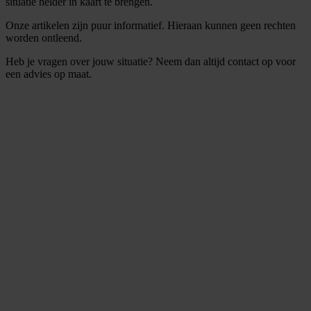
situatie helder in kaart te brengen.
Onze artikelen zijn puur informatief. Hieraan kunnen geen rechten
worden ontleend.
Heb je vragen over jouw situatie? Neem dan altijd contact op voor
een advies op maat.