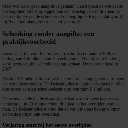
Maar wat als er geen aangifte is gedaan? Dan bepaalt de wet dat de
bevoegdheid tot het opleggen van een aanslag vervalt drie jaar na
het overlijden van de schenker of de begiftigde. En juist dat woord
‘of’
heeft jarenlang voor discussie gezorgd.
Schenking zonder aangifte: een
praktijkvoorbeeld
In een zaak die voor het hof kwam, schonk een man in 2006 een
bedrag van € 4 miljoen aan zijn echtgenote. Over deze schenking
werd geen aangifte schenkbelasting gedaan. De man overleed in
2007.
Pas in 2019 meldde de vrouw het eerder niet aangegeven vermogen
via een inkeerregeling. De Belastingdienst legde vervolgens in 2021
alsnog een aanslag schenkbelasting op van ruim € 1 miljoen.
De vrouw stelde dat deze aanslag te laat was: volgens haar was de
verjaring al in 2010 ingetreden, drie jaar na het overlijden van haar
man. De Belastingdienst vond dat de verjaring pas begint te lopen
als beide partijen zijn overleden.
Verjaring start bij het eerste overlijden