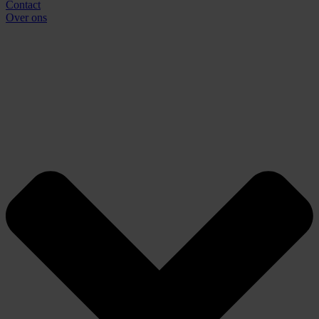
Contact
Over ons