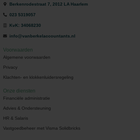
Berkenrodestraat 7, 2012 LA Haarlem
023 5319057
KvK: 34068230
info@vanberkelaccountants.nl
Voorwaarden
Algemene voorwaarden
Privacy
Klachten- en klokkenluidersregeling
Onze diensten
Financiële administratie
Advies & Ondersteuning
HR & Salaris
Vastgoedbeheer met Visma Solidbricks