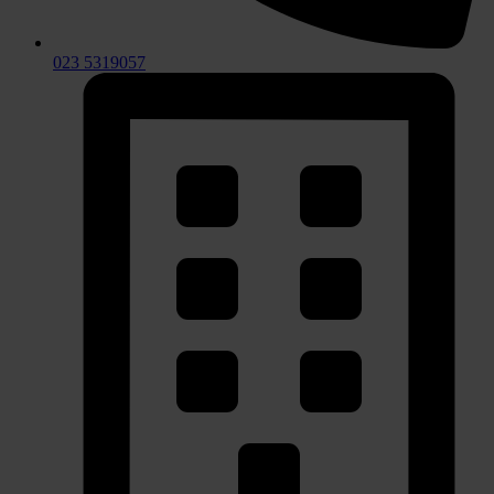
023 5319057