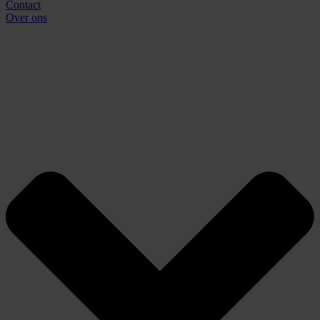
Contact
Over ons