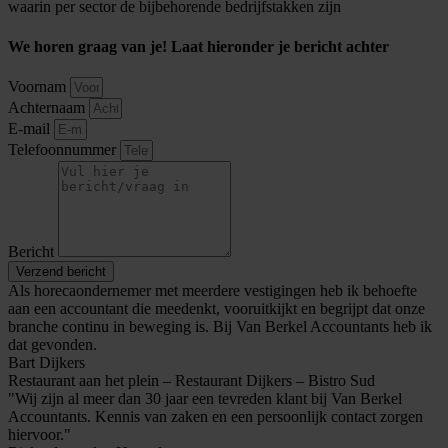
waarin per sector de bijbehorende bedrijfstakken zijn
We horen graag van je! Laat hieronder je bericht achter
Voornam
Achternaam
E-mail
Telefoonnummer
Bericht
Verzend bericht
Als horecaondernemer met meerdere vestigingen heb ik behoefte
aan een accountant die meedenkt, vooruitkijkt en begrijpt dat onze
branche continu in beweging is. Bij Van Berkel Accountants heb ik
dat gevonden.
Bart Dijkers
Restaurant aan het plein – Restaurant Dijkers – Bistro Sud
"Wij zijn al meer dan 30 jaar een tevreden klant bij Van Berkel
Accountants. Kennis van zaken en een persoonlijk contact zorgen
hiervoor."