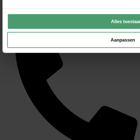
Alles toestaa
Berkenrodestraat 7, 2012 LA Haarlem
Aanpassen