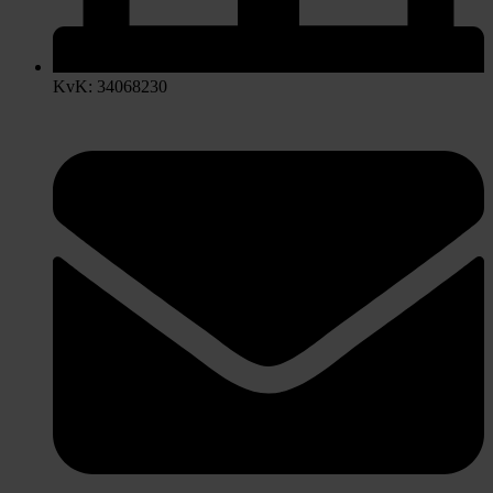
KvK: 34068230