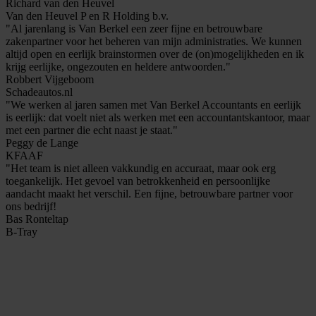
Richard van den Heuvel
Van den Heuvel P en R Holding b.v.
"Al jarenlang is Van Berkel een zeer fijne en betrouwbare
zakenpartner voor het beheren van mijn administraties. We kunnen
altijd open en eerlijk brainstormen over de (on)mogelijkheden en ik
krijg eerlijke, ongezouten en heldere antwoorden."
Robbert Vijgeboom
Schadeautos.nl
"We werken al jaren samen met Van Berkel Accountants en eerlijk
is eerlijk: dat voelt niet als werken met een accountantskantoor, maar
met een partner die echt naast je staat."
Peggy de Lange
KFAAF
"Het team is niet alleen vakkundig en accuraat, maar ook erg
toegankelijk. Het gevoel van betrokkenheid en persoonlijke
aandacht maakt het verschil. Een fijne, betrouwbare partner voor
ons bedrijf!
Bas Ronteltap
B-Tray